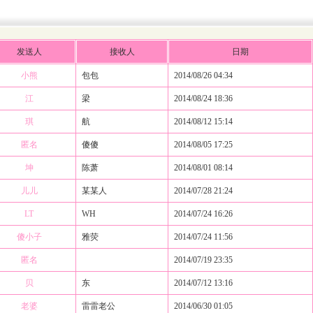
发送人
接收人
日期
小熊
包包
2014/08/26 04:34
江
梁
2014/08/24 18:36
琪
航
2014/08/12 15:14
匿名
傻傻
2014/08/05 17:25
坤
陈萧
2014/08/01 08:14
儿儿
某某人
2014/07/28 21:24
LT
WH
2014/07/24 16:26
傻小子
雅荧
2014/07/24 11:56
匿名
2014/07/19 23:35
贝
东
2014/07/12 13:16
老婆
雷雷老公
2014/06/30 01:05