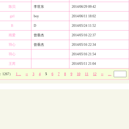
陈贝
李世东
2014/06/29 09:42
girl
boy
2014/06/11 18:02
B
D
2014/05/24 11:52
雨爱
曾垂杰
2014/05/16 22:37
羽心
曾垂杰
2014/05/16 22:34
羽心
2014/05/16 21:54
王芮
2014/05/11 21:04
1267）
1 ...
‹‹
3
4
5
6
7
8
9
10
11
12
››
...