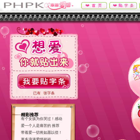
已有
张字条
精彩推荐
有个女孩为你哭过！感动
爱一个人是痛苦的 推荐
带着爱一切将如愿以偿！
no：
更多浪漫爱情祝福...